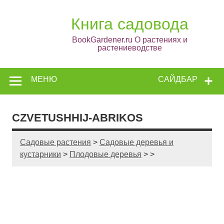
Книга садовода
BookGardener.ru О растениях и
растениеводстве
МЕНЮ
САЙДБАР
CZVETUSHHIJ-ABRIKOS
Садовые растения
>
Садовые деревья и
кустарники
>
Плодовые деревья
> >