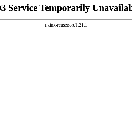
03 Service Temporarily Unavailab
nginx-reuseport/1.21.1