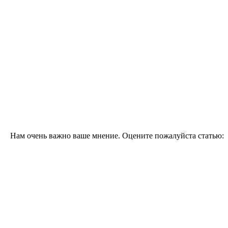
Нам очень важно ваше мнение. Оцените пожалуйста статью: