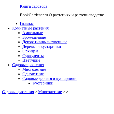
Книга садовода
BookGardener.ru О растениях и растениеводстве
Главная
Комнатные растения
Ампельные
Бромелиевые
Декоративно-лиственные
Деревья и кустарники
Орхидеи
Суккуленты
Цветущие
Садовые растения
Многолетние
Однолетние
Садовые деревья и кустарники
Кустарники
Садовые растения
>
Многолетние
> >