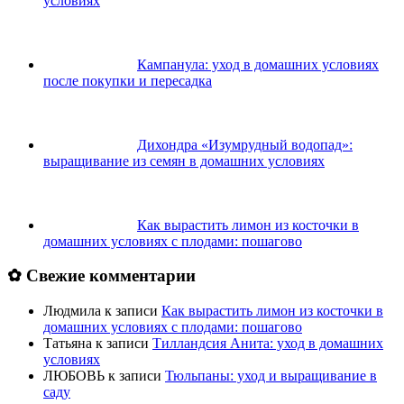
условиях
Кампанула: уход в домашних условиях
после покупки и пересадка
Дихондра «Изумрудный водопад»:
выращивание из семян в домашних условиях
Как вырастить лимон из косточки в
домашних условиях с плодами: пошагово
✿ Свежие комментарии
Людмила
к записи
Как вырастить лимон из косточки в
домашних условиях с плодами: пошагово
Татьяна
к записи
Тилландсия Анита: уход в домашних
условиях
ЛЮБОВЬ
к записи
Тюльпаны: уход и выращивание в
саду