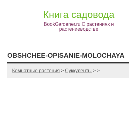
Книга садовода
BookGardener.ru О растениях и
растениеводстве
OBSHCHEE-OPISANIE-MOLOCHAYA
Комнатные растения
>
Суккуленты
> >