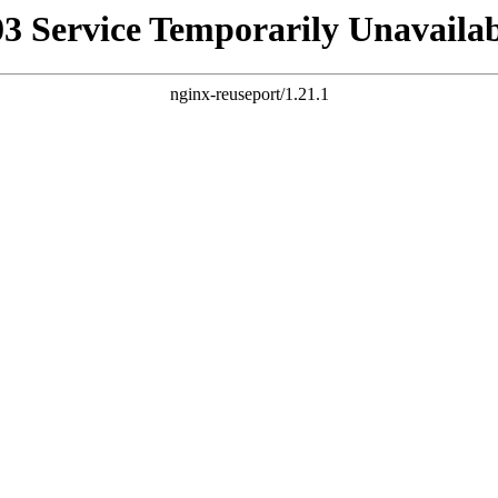
03 Service Temporarily Unavailab
nginx-reuseport/1.21.1