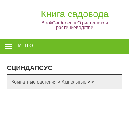
Книга садовода
BookGardener.ru О растениях и
растениеводстве
МЕНЮ
СЦИНДАПСУС
Комнатные растения
>
Ампельные
> >