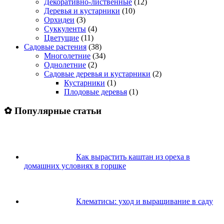
Декоративно-лиственные
(12)
Деревья и кустарники
(10)
Орхидеи
(3)
Суккуленты
(4)
Цветущие
(11)
Садовые растения
(38)
Многолетние
(34)
Однолетние
(2)
Садовые деревья и кустарники
(2)
Кустарники
(1)
Плодовые деревья
(1)
✿ Популярные статьи
Как вырастить каштан из ореха в
домашних условиях в горшке
Клематисы: уход и выращивание в саду