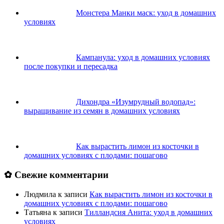
Монстера Манки маск: уход в домашних
условиях
Кампанула: уход в домашних условиях
после покупки и пересадка
Дихондра «Изумрудный водопад»:
выращивание из семян в домашних условиях
Как вырастить лимон из косточки в
домашних условиях с плодами: пошагово
✿ Свежие комментарии
Людмила
к записи
Как вырастить лимон из косточки в
домашних условиях с плодами: пошагово
Татьяна
к записи
Тилландсия Анита: уход в домашних
условиях