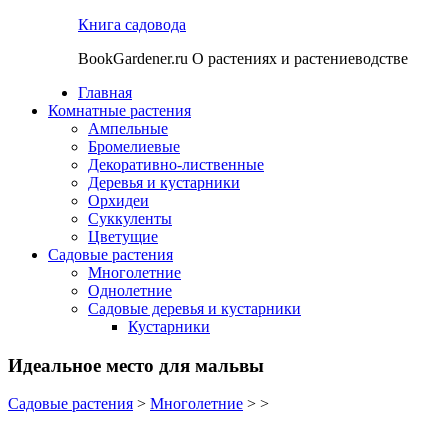
Книга садовода
BookGardener.ru О растениях и растениеводстве
Главная
Комнатные растения
Ампельные
Бромелиевые
Декоративно-лиственные
Деревья и кустарники
Орхидеи
Суккуленты
Цветущие
Садовые растения
Многолетние
Однолетние
Садовые деревья и кустарники
Кустарники
Идеальное место для мальвы
Садовые растения
>
Многолетние
> >