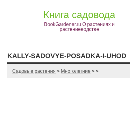
Книга садовода
BookGardener.ru О растениях и
растениеводстве
KALLY-SADOVYE-POSADKA-I-UHOD
Садовые растения
>
Многолетние
> >