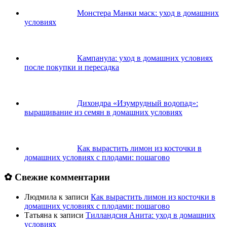
Монстера Манки маск: уход в домашних
условиях
Кампанула: уход в домашних условиях
после покупки и пересадка
Дихондра «Изумрудный водопад»:
выращивание из семян в домашних условиях
Как вырастить лимон из косточки в
домашних условиях с плодами: пошагово
✿ Свежие комментарии
Людмила
к записи
Как вырастить лимон из косточки в
домашних условиях с плодами: пошагово
Татьяна
к записи
Тилландсия Анита: уход в домашних
условиях