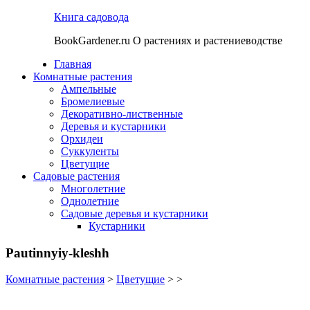
Книга садовода
BookGardener.ru О растениях и растениеводстве
Главная
Комнатные растения
Ампельные
Бромелиевые
Декоративно-лиственные
Деревья и кустарники
Орхидеи
Суккуленты
Цветущие
Садовые растения
Многолетние
Однолетние
Садовые деревья и кустарники
Кустарники
Pautinnyiy-kleshh
Комнатные растения
>
Цветущие
> >