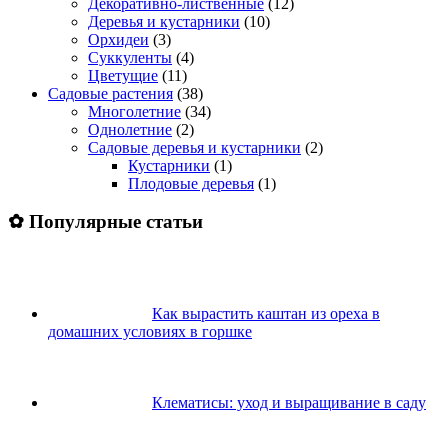
Декоративно-лиственные
(12)
Деревья и кустарники
(10)
Орхидеи
(3)
Суккуленты
(4)
Цветущие
(11)
Садовые растения
(38)
Многолетние
(34)
Однолетние
(2)
Садовые деревья и кустарники
(2)
Кустарники
(1)
Плодовые деревья
(1)
✿ Популярные статьи
Как вырастить каштан из ореха в
домашних условиях в горшке
Клематисы: уход и выращивание в саду