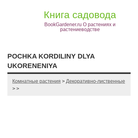
Книга садовода
BookGardener.ru О растениях и
растениеводстве
POCHKA KORDILINY DLYA
UKORENENIYA
Комнатные растения
>
Декоративно-лиственные
> >